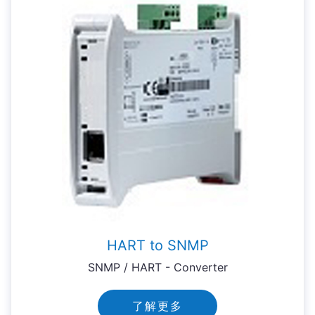
HART to SNMP
SNMP / HART - Converter
了解更多