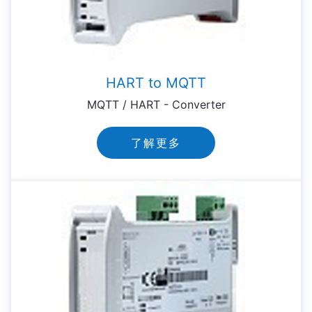
HART to MQTT
MQTT / HART - Converter
了解更多