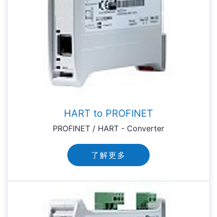
HART to PROFINET
PROFINET / HART - Converter
了解更多