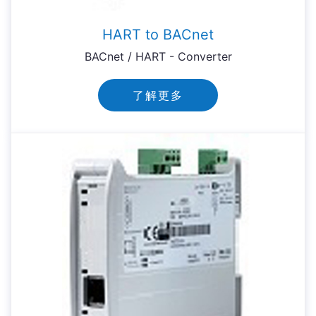
HART to BACnet
BACnet / HART - Converter
了解更多