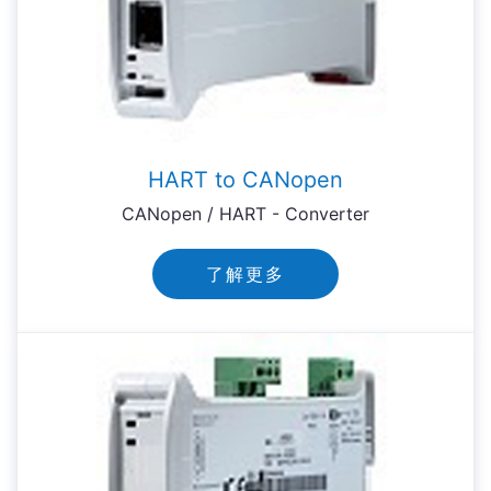
HART to CANopen
CANopen / HART - Converter
了解更多