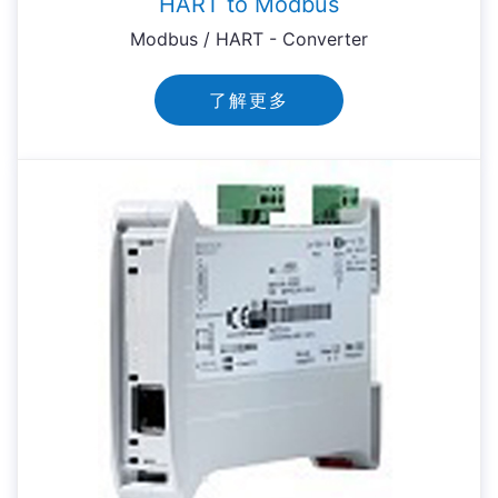
HART to Modbus
Modbus / HART - Converter
了解更多