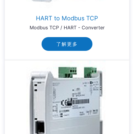
HART to Modbus TCP
Modbus TCP / HART - Converter
了解更多