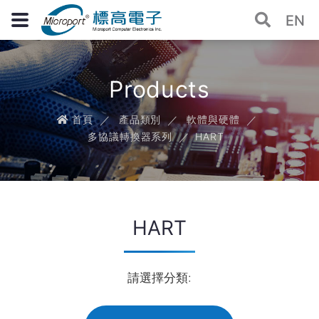
EN
Products
首頁
產品類別
軟體與硬體
多協議轉換器系列
HART
HART
請選擇分類: