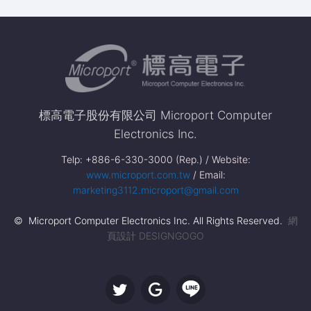
標高電子股份有限公司 Microport Computer
Electronics Inc.
Telp: +886-6-330-3000 (Rep.) / Website:
www.microport.com.tw
/ Email:
marketing3112.microport@gmail.com
© Microport Computer Electronics Inc. All Rights Reserved.
網
頁設計 DESIGNGOGO