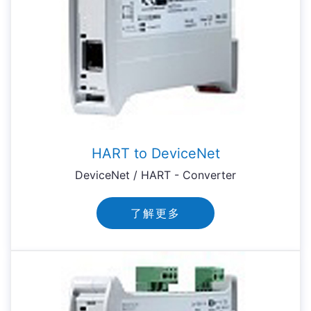
HART to DeviceNet
DeviceNet / HART - Converter
了解更多