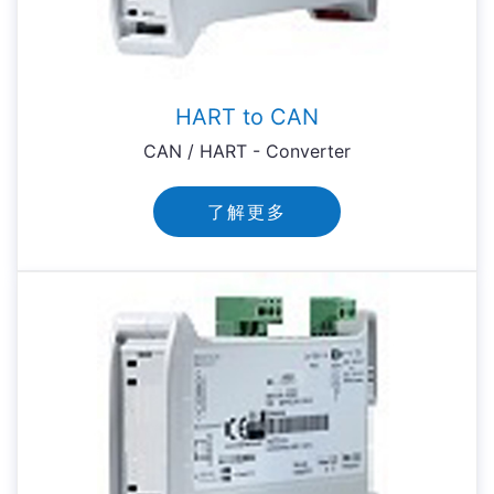
HART to CAN
CAN / HART - Converter
了解更多