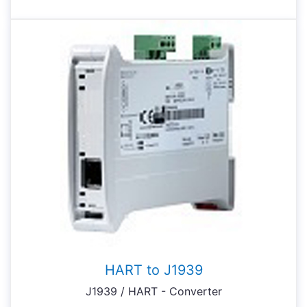
HART to J1939
J1939 / HART - Converter