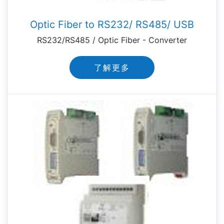
Optic Fiber to RS232/ RS485/ USB
RS232/RS485 / Optic Fiber - Converter
了解更多