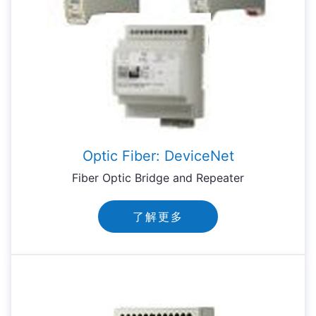
Optic Fiber: DeviceNet
Fiber Optic Bridge and Repeater
了解更多