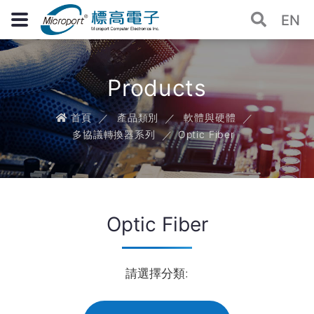
EN
Products
首頁
產品類別
軟體與硬體
多協議轉換器系列
Optic Fiber
Optic Fiber
請選擇分類: