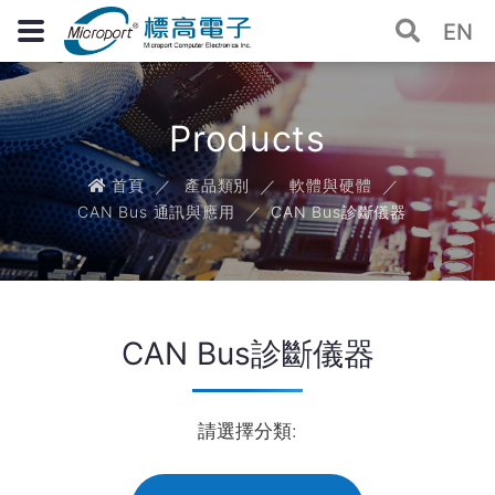
EN
Products
首頁
產品類別
軟體與硬體
CAN Bus 通訊與應用
CAN Bus診斷儀器
CAN Bus診斷儀器
請選擇分類: