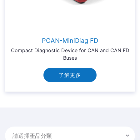
PCAN-MiniDiag FD
Compact Diagnostic Device for CAN and CAN FD
Buses
了解更多
請選擇產品分類