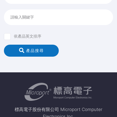
請輸入關鍵字
依產品英文排序
 產品搜尋
標高電子股份有限公司 Microport Computer
Electronics Inc.