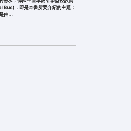
的需求，德國生產車輛引擎監控設備
ial Bus)，即是本書所要介紹的主題：
由...