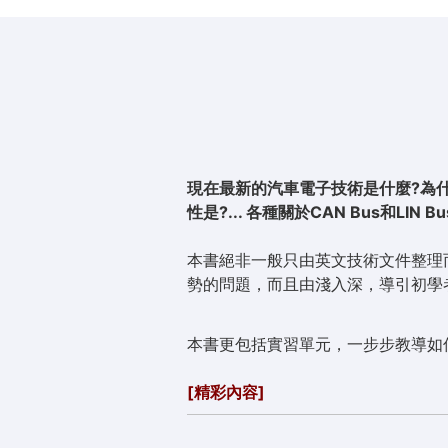
現在最新的汽車電子技術是什麼?為什麼
性是?... 各種關於CAN Bus和L
本書絕非一般只由英文技術文件整理
勢的問題，而且由淺入深，導引初學
本書更包括實習單元，一步步教導如
[精彩內容]