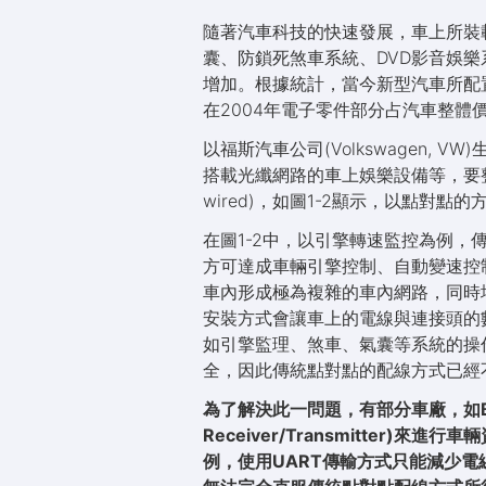
隨著汽車科技的快速發展，車上所裝
囊、防鎖死煞車系統、DVD影音娛
增加。根據統計，當今新型汽車所配置的
在2004年電子零件部分占汽車整體價
以福斯汽車公司(Volkswagen, V
搭載光纖網路的車上娛樂設備等，要整
wired)，如圖1-2顯示，以點對
在圖1-2中，以引擎轉速監控為例
方可達成車輛引擎控制、自動變速控
車內形成極為複雜的車內網路，同時
安裝方式會讓車上的電線與連接頭的
如引擎監理、煞車、氣囊等系統的操
全，因此傳統點對點的配線方式已經
為了解決此一問題，有部分車廠，如BMW、M
Receiver/Transmitte
例，使用UART傳輸方式只能減少