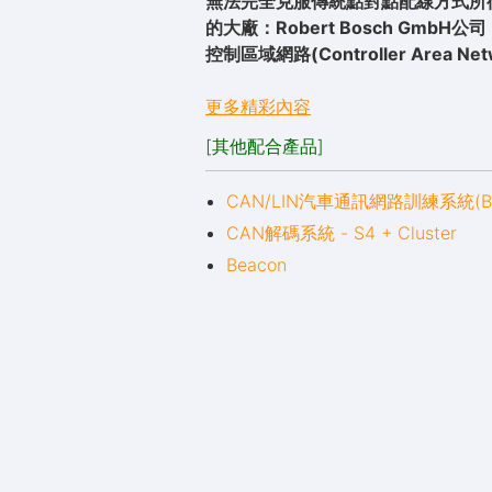
無法完全克服傳統點對點配線方式所
的大廠：Robert Bosch GmbH
控制區域網路(Controller Area
更多精彩內容
[其他配合產品]
CAN/LIN汽車通訊網路訓練系統(BG
CAN解碼系統 - S4 + Cluster
B
eacon