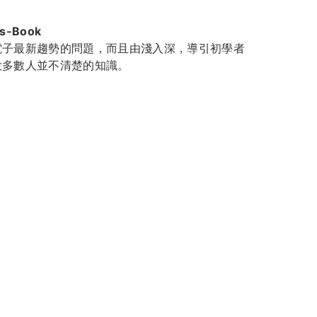
us-Book
電子最新趨勢的問題，而且由淺入深，導引初學者
大多數人並不清楚的知識。