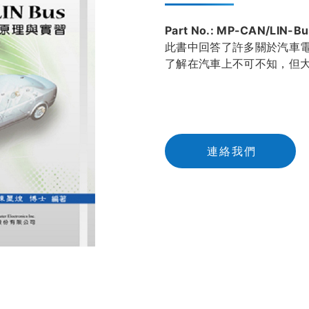
Part No.: MP-CAN/LIN-B
此書中回答了許多關於汽車
了解在汽車上不可不知，但
連
絡
我
們
連絡我們