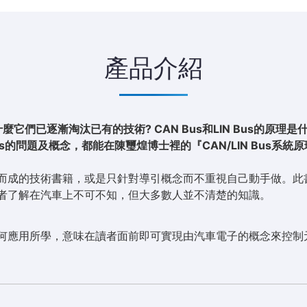
產品介紹
它們已逐漸淘汰已有的技術? CAN Bus和LIN Bus的原理是
IN Bus的問題及概念，都能在陳璽煌博士裡的『CAN/LIN Bu
而成的技術書籍，或是只針對導引概念而不重視自己動手做。此
者了解在汽車上不可不知，但大多數人並不清楚的知識。
何應用所學，意味在讀者面前即可實現由汽車電子的概念來控制