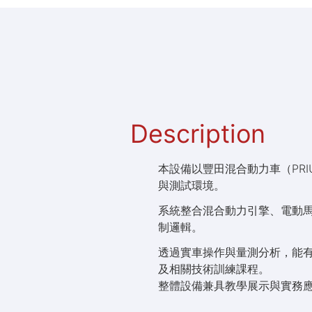
Description
本設備以豐田混合動力車（PR
與測試環境。
系統整合混合動力引擎、電動
制邏輯。
透過實車操作與量測分析，能有效
及相關技術訓練課程。
整體設備兼具教學展示與實務