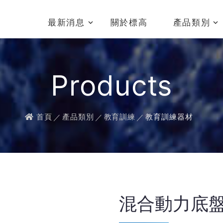
最新消息
關於標高
產品類別
Products
首頁
產品類別
教育訓練
教育訓練器材
混合動力底