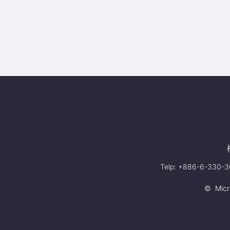
Telp: +886-6-330-30
© Micro