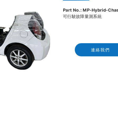
Part No.: MP-Hybrid-Chas
可行駛故障量測系統
連
絡
我
們
連絡我們