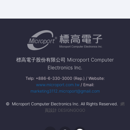
標高電子股份有限公司 Microport Computer
Electronics Inc.
Telp: +886-6-330-3000 (Rep.) / Website:
www.microport.com.tw
/ Email:
marketing3112.microport@gmail.com
© Microport Computer Electronics Inc. All Rights Reserved.
網
頁設計 DESIGNGOGO