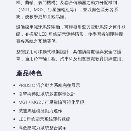
桿、曲軸、氣門機構）及聯合傳動器之動力分配機制
（MG1、MG2、行星齒輪組等），並以顏色區分各系
統，使教學更加直觀易懂。
設備採用減速馬達驅動，可模擬引擎與電動馬達之運作狀
態，並搭配 LED 燈條顯示運轉情形，使學習者能即時觀
察各系統之互動關係。
整體採用可移動式機架設計，具備防鏽處理與安全防護
罩，適用於車輛工程、汽車科及相關技職教育訓練使用。
產品特色
PRIUS C 混合動力系統完整展示
引擎與傳動系統多處解剖設計
MG1 / MG2 / 行星齒輪可視化呈現
減速馬達模擬動力運作
LED燈條顯示系統運行狀態
高低壓電力系統整合展示