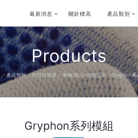
最新消息
關於標高
產品類別
Products
頁
產品類別
軟體與硬體
車輛測試與開發工具
Gryphon
Gryphon系列模組