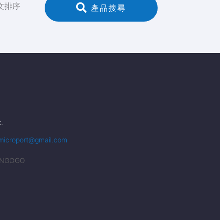
文排序
 產品搜尋
.
microport@gmail.com
NGOGO