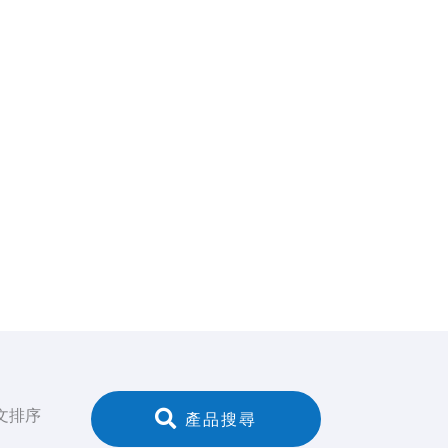
文排序
 產品搜尋