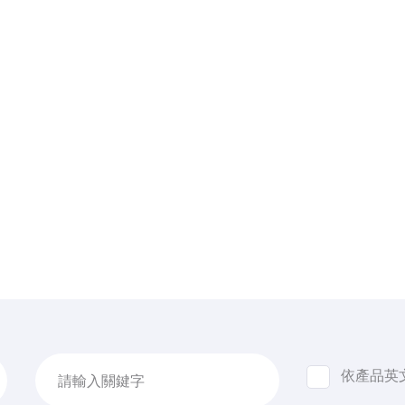
依產品英
請輸入關鍵字