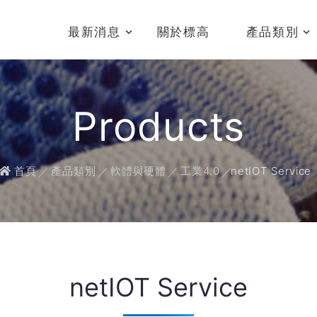
最新消息
關於標高
產品類別
Products
首頁
產品類別
軟體與硬體
工業4.0
netIOT Service
netIOT Service