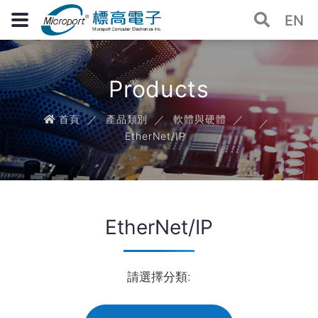
EN
Products
首頁
產品類別
軟體與硬體
EtherNet/IP
EtherNet/IP
請選擇分類: