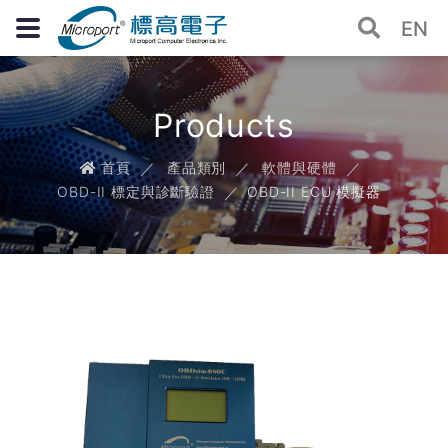
EN
Products
首頁
產品類別
軟體與硬體
OBD-II 標定與診斷驗證
OBD-II ECU 模擬器