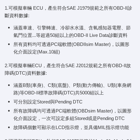
1.可模擬車輛 ECU，產生符合SAE J1979規範之所有OBD-II診
斷資料數據:
涵蓋車速、引擎轉速、冷卻水水溫、含氧感知器電壓、節
氣門位置...等超過50組以上的OBD-II Live Data診斷資料
所有資料均可透過PC端軟體(OBDIIsim Master)，以圖形
化介面設定(Max.10組)
2.可模擬車輛ECU，產生符合SAE J2012規範之所有OBD-II故
障碼(DTC)資料數據:
涵蓋B類(車身)、C類(底盤)、P類(動力傳輸)、U類(車身網
路)等OBD-II標準故障碼(DTC)共5000組以上
可分別設定Stored與Pending DTC
所有故障碼均可透過PC端軟體(OBDsim Master)，以圖形
化介面設定，一次可設定多組Stored或是Pending DTC
故障碼個數可顯示在LCD指示燈，並具備MIL指示燈功能