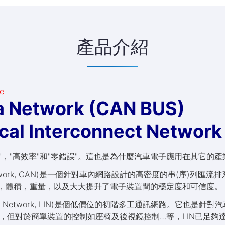
產品介紹
e
ea Network (CAN BUS)
rconnect Network (L
"，"高效率"和"零錯誤"。這也是為什麼汽車電子應用在其它的
rea Network, CAN)是一個針對車內網路設計的高密度的串(序
，體積，重量，以及大大提升了電子裝置間的穩定度和可信度。
connect Network, LIN)是個低價位的初階多工通訊網路。它
，但對於簡單裝置的控制如座椅及後視鏡控制…等，LIN已足夠