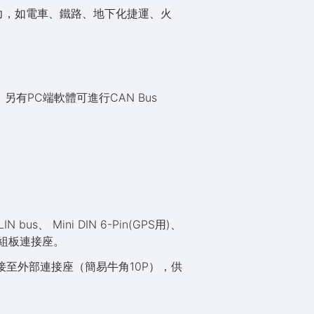
力，如電車、鐵路、地下化捷運、火
另有PC端軟體可進行CAN Bus
us、 Mini DIN 6-Pin(GPS用)、
個模組板連接座。
皆連接至外部連接座（簡易牛角10P），供