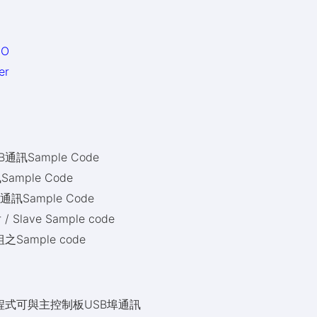
/O
er
通訊Sample Code
mple Code
通訊Sample Code
 Slave Sample code
ample code
C端驅動程式可與主控制板USB埠通訊