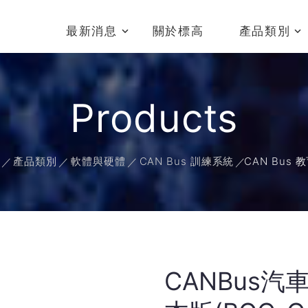
最新消息
關於標高
產品類別
Products
產品類別
軟體與硬體
CAN Bus 訓練系統
CAN Bus 
CANBus