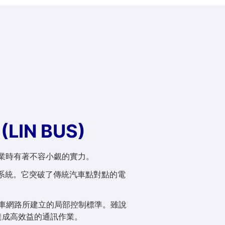
IN BUS)
產業時有著不容小覷的實力。
)列匯流排系統。它突破了傳統汽車點對點的電
也是針對汽車網路所建立的局部控制標準。雖說
達成高效益的通訊作業。