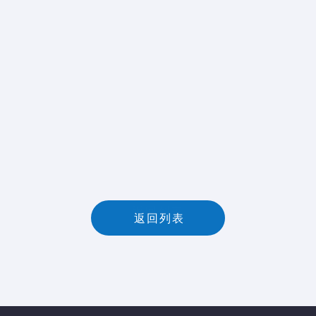
返
回
列
表
返回列表