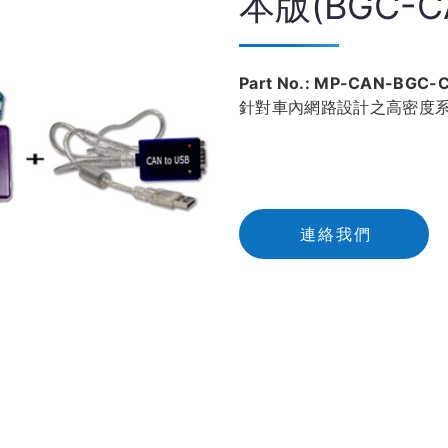
本版(BGC-CA
Part No.: MP-CAN-BGC-C
針對車內網路設計之高密度
連
絡
我
們
連絡我們