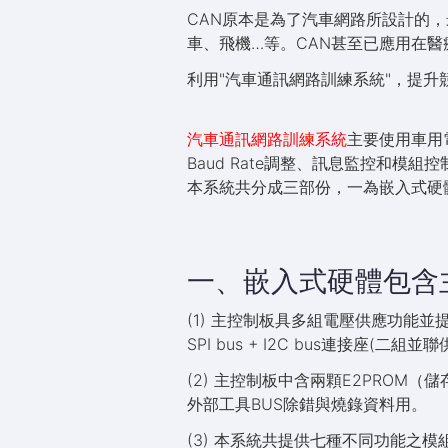
CAN原本是為了汽車網路所設計的
車、飛機…等。CAN甚至已應用在醫
利用"汽車通訊網路訓練系統"，提升
汽車通訊網路訓練系統
主要使用車用電
Baud Rate調整、訊息監控和模組控
本系統共分成三部份，一為嵌入式硬
一、嵌入式硬體包含
(1) 主控制板具多組電壓供應功能並提供各種介面
SPI bus + I2C bus連接座(
(2) 主控制板中含兩顆E2PROM（
外部工具BUS除錯與燒錄資料用。
(3) 本系統共提供七種不同功能之