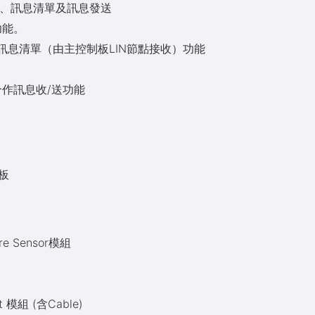
Rate、訊息清單及訊息發送
功能。
Rate、訊息清單（由主控制板LIN節點接收）功能
配合作訊息收/送功能
制板
ure Sensor模組
nt 模組 (含Cable)