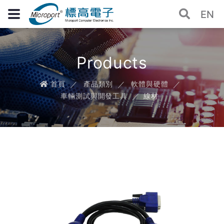
EN
Products
首頁
產品類別
軟體與硬體
車輛測試與開發工具
線材