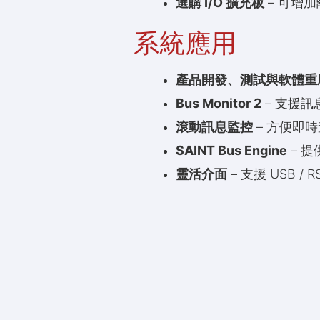
選購 I/O 擴充板
– 可增
系統應用
產品開發、測試與軟體重
Bus Monitor 2
– 支援
滾動訊息監控
– 方便即
SAINT Bus Engine
– 提
靈活介面
– 支援 USB 