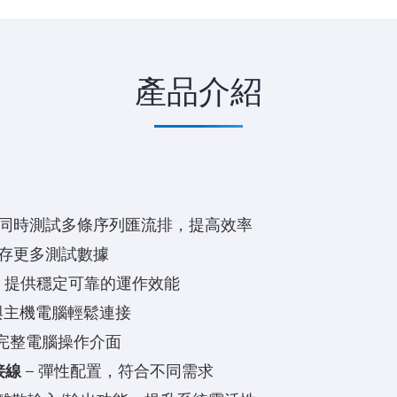
產品介紹
援同時測試多條序列匯流排，提高效率
儲存更多測試數據
– 提供穩定可靠的運作效能
 與主機電腦輕鬆連接
供完整電腦操作介面
接線
– 彈性配置，符合不同需求