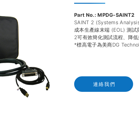
Part No.: MPDG-SAINT2
SAINT 2 (Systems Analy
成本生產線末端 (EOL) 測
2可有效簡化測試流程、降
*標高電子為美商DG Techn
連
絡
我
們
連絡我們