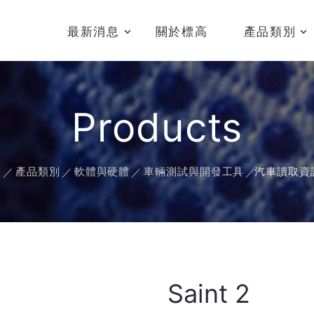
最新消息
關於標高
產品類別
Products
頁
產品類別
軟體與硬體
車輛測試與開發工具
汽車讀取資
Saint 2