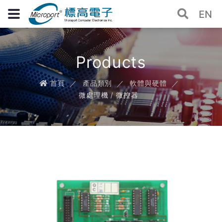
EN
Products
首頁
產品類別
軟體與硬體
微處理機 / 微控器